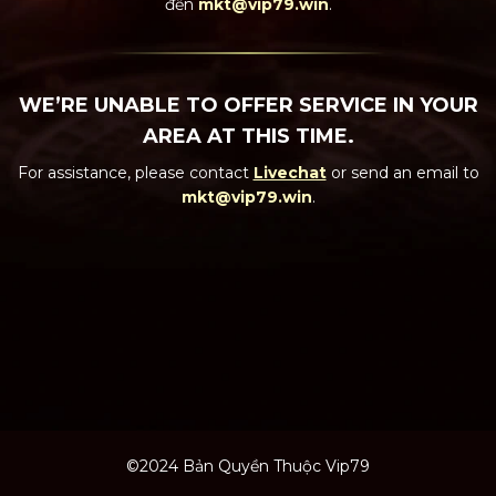
đến
mkt@vip79.win
.
WE’RE UNABLE TO OFFER SERVICE IN YOUR
AREA AT THIS TIME.
For assistance, please contact
Livechat
or send an email to
mkt@vip79.win
.
©2024 Bản Quyền Thuộc Vip79