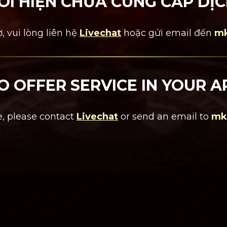
TÔI HIỆN CHƯA CUNG CẤP DỊC
, vui lòng liên hệ
Livechat
hoặc gửi email đến
mk
 OFFER SERVICE IN YOUR AR
e, please contact
Livechat
or send an email to
mk